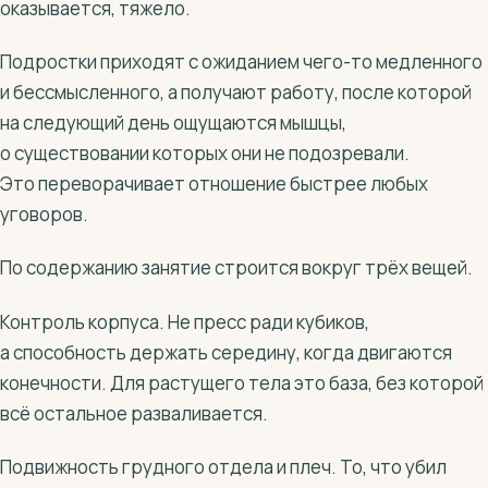
оказывается, тяжело.
Подростки приходят с ожиданием чего-то медленного
и бессмысленного, а получают работу, после которой
на следующий день ощущаются мышцы,
о существовании которых они не подозревали.
Это переворачивает отношение быстрее любых
уговоров.
По содержанию занятие строится вокруг трёх вещей.
Контроль корпуса. Не пресс ради кубиков,
а способность держать середину, когда двигаются
конечности. Для растущего тела это база, без которой
всё остальное разваливается.
Подвижность грудного отдела и плеч. То, что убил