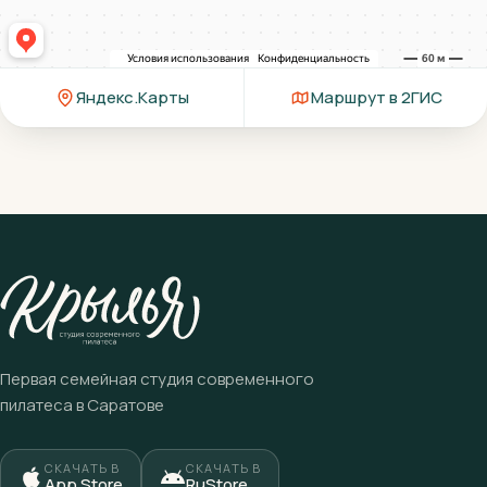
Яндекс.Карты
Маршрут в 2ГИС
Первая семейная студия современного
пилатеса в Саратове
СКАЧАТЬ В
СКАЧАТЬ В
App Store
RuStore