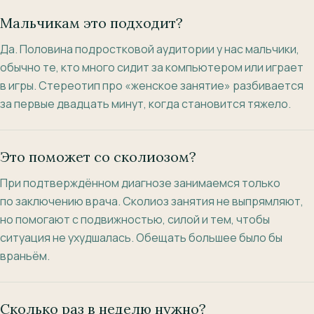
Мальчикам это подходит?
Да. Половина подростковой аудитории у нас мальчики,
обычно те, кто много сидит за компьютером или играет
в игры. Стереотип про «женское занятие» разбивается
за первые двадцать минут, когда становится тяжело.
Это поможет со сколиозом?
При подтверждённом диагнозе занимаемся только
по заключению врача. Сколиоз занятия не выпрямляют,
но помогают с подвижностью, силой и тем, чтобы
ситуация не ухудшалась. Обещать большее было бы
враньём.
Сколько раз в неделю нужно?