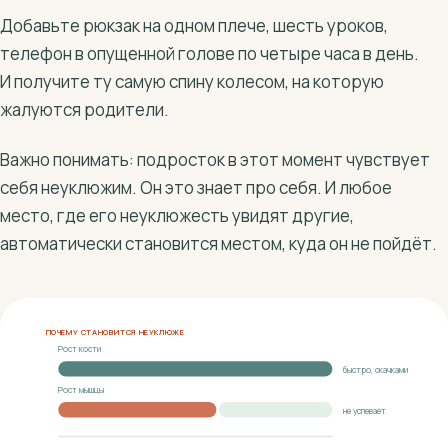
Добавьте рюкзак на одном плече, шесть уроков,
телефон в опущенной голове по четыре часа в день.
И получите ту самую спину колесом, на которую
жалуются родители.
Важно понимать: подросток в этот момент чувствует
себя неуклюжим. Он это знает про себя. И любое
место, где его неуклюжесть увидят другие,
автоматически становится местом, куда он не пойдёт.
ПОЧЕМУ СТАНОВИТСЯ НЕУКЛЮЖЕ
Рост кости
быстро, скачками
Рост мышцы
не успевает