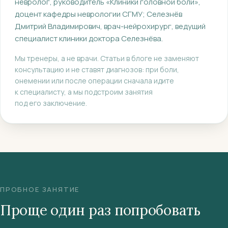
невролог, руководитель «Клиники головной боли»,
доцент кафедры неврологии СГМУ
;
Селезнёв
Дмитрий Владимирович
, врач-нейрохирург, ведущий
специалист клиники доктора Селезнёва
.
Мы тренеры, а не врачи. Статьи в блоге не заменяют
консультацию и не ставят диагнозов: при боли,
онемении или после операции сначала идите
к специалисту, а мы подстроим занятия
под его заключение.
ПРОБНОЕ ЗАНЯТИЕ
Проще один раз попробовать