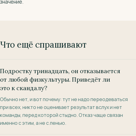
значение.
Что ещё спрашивают
Подростку тринадцать, он отказывается
от любой физкультуры. Приведёт ли
это к скандалу?
Обычно нет, и вот почему: тут не надо переодеваться
при всех, никто не оценивает результат вслух и нет
команды, перед которой стыдно. Отказ чаще связан
именно с этим, а не с ленью.