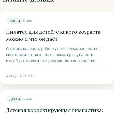
Детям
6
мин
Пилатес для детей: с какого возраста
можно и что он даёт
С какого возраста ребёнку есть смысл заниматься
пилатесом, какая от него польза при сутулости
и слабых стопах и как проходит детское занятие.
4 августа 2026 г.
Детям
5
мин
Детская корректирующая гимнастика: