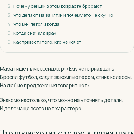
2
Почему секции в этом возрасте бросают
3
Что делают на занятии и почему это не скучно
4
Что меняется и когда
5
Когда сначала врач
6
Как привести того, кто не хочет
Мама пишет в мессенджер: «Ему четырнадцать.
Бросил футбол, сидит за компьютером, спина колесом.
На любые предложения говорит нет».
Знакомо настолько, что можно не уточнять детали.
И дело чаще всего не в характере.
Что происходит с телом в тринадцать