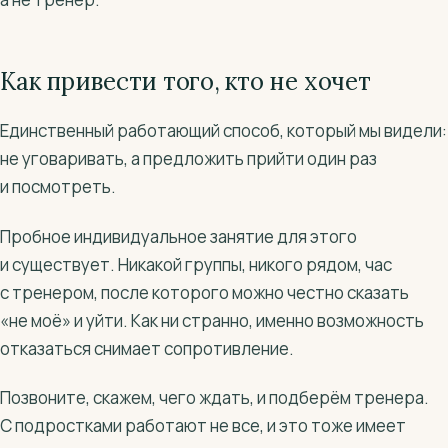
Как привести того, кто не хочет
Единственный работающий способ, который мы видели:
не уговаривать, а предложить прийти один раз
и посмотреть.
Пробное индивидуальное занятие для этого
и существует. Никакой группы, никого рядом, час
с тренером, после которого можно честно сказать
«не моё» и уйти. Как ни странно, именно возможность
отказаться снимает сопротивление.
Позвоните, скажем, чего ждать, и подберём тренера.
С подростками работают не все, и это тоже имеет