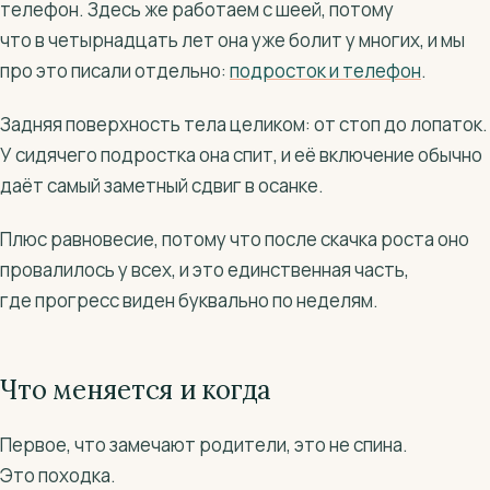
телефон. Здесь же работаем с шеей, потому
что в четырнадцать лет она уже болит у многих, и мы
про это писали отдельно:
подросток и телефон
.
Задняя поверхность тела целиком: от стоп до лопаток.
У сидячего подростка она спит, и её включение обычно
даёт самый заметный сдвиг в осанке.
Плюс равновесие, потому что после скачка роста оно
провалилось у всех, и это единственная часть,
где прогресс виден буквально по неделям.
Что меняется и когда
Первое, что замечают родители, это не спина.
Это походка.