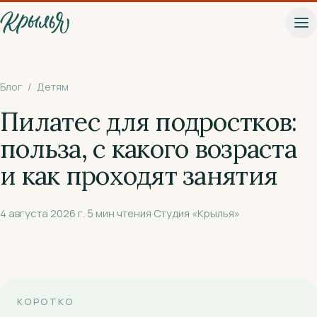
К основному содержанию
Блог
/
Детям
Пилатес для подростков:
польза, с какого возраста
и как проходят занятия
4 августа 2026 г.
·
5
мин чтения
·
Студия «Крылья»
КОРОТКО
Записаться на пробное