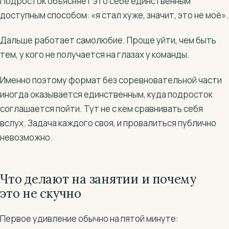
Подросток объясняет это себе единственным
доступным способом: «я стал хуже, значит, это не моё».
Дальше работает самолюбие. Проще уйти, чем быть
тем, у кого не получается на глазах у команды.
Именно поэтому формат без соревновательной части
иногда оказывается единственным, куда подросток
соглашается пойти. Тут не с кем сравнивать себя
вслух. Задача каждого своя, и провалиться публично
невозможно.
Что делают на занятии и почему
это не скучно
Первое удивление обычно на пятой минуте: