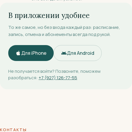
В приложении удобнее
То же самое, но без входа каждый раз: расписание,
запись, отмена и абонементы всегда под рукой.
Для iPhone
Для Android
Не получается войти? Позвоните, поможем
разобраться:
+7 (927) 126-77-55
КОНТАКТЫ