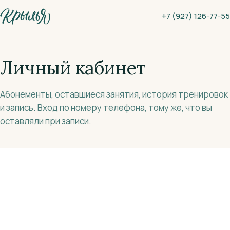
К основному содержанию
+7 (927) 126-77-55
Личный кабинет
Абонементы, оставшиеся занятия, история тренировок
и запись. Вход по номеру телефона, тому же, что вы
оставляли при записи.