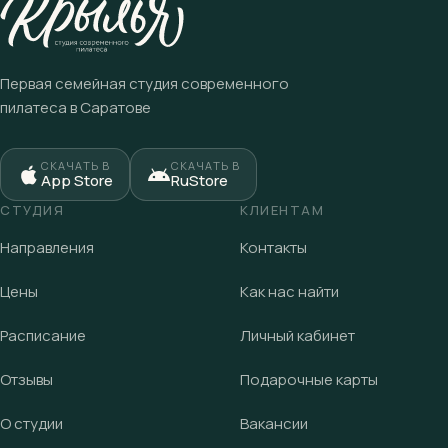
Первая семейная студия современного
пилатеса в Саратове
СКАЧАТЬ В
СКАЧАТЬ В
App Store
RuStore
СТУДИЯ
КЛИЕНТАМ
Направления
Контакты
Цены
Как нас найти
Расписание
Личный кабинет
Отзывы
Подарочные карты
О студии
Вакансии