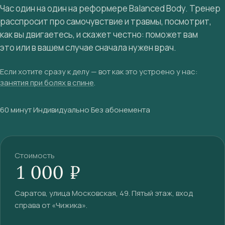
Час один на один на реформере Balanced Body. Тренер
расспросит про самочувствие и травмы, посмотрит,
как вы двигаетесь, и скажет честно: поможет вам
это или в вашем случае сначала нужен врач.
Если хотите сразу к делу — вот как это устроено у нас:
занятия при болях в спине
.
60 минут
·
Индивидуально
·
Без абонемента
Стоимость
1 000 ₽
Саратов, улица Московская, 49. Пятый этаж, вход
справа от «Чижика».