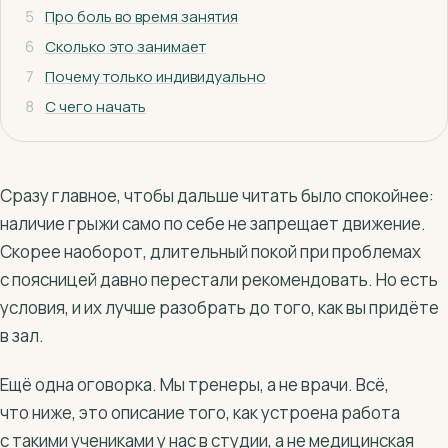
5
Про боль во время занятия
6
Сколько это занимает
7
Почему только индивидуально
8
С чего начать
Сразу главное, чтобы дальше читать было спокойнее:
наличие грыжи само по себе не запрещает движение.
Скорее наоборот, длительный покой при проблемах
с поясницей давно перестали рекомендовать. Но есть
условия, и их лучше разобрать до того, как вы придёте
в зал.
Ещё одна оговорка. Мы тренеры, а не врачи. Всё,
что ниже, это описание того, как устроена работа
с такими учениками у нас в студии, а не медицинская