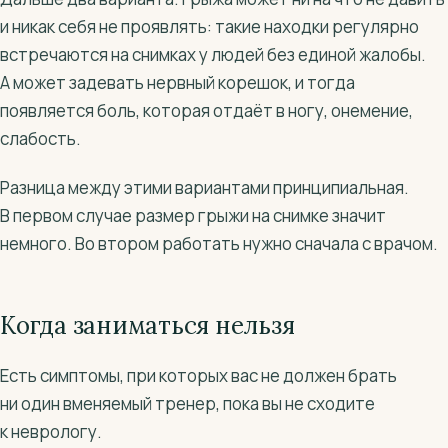
и никак себя не проявлять: такие находки регулярно
встречаются на снимках у людей без единой жалобы.
А может задевать нервный корешок, и тогда
появляется боль, которая отдаёт в ногу, онемение,
слабость.
Разница между этими вариантами принципиальная.
В первом случае размер грыжи на снимке значит
немного. Во втором работать нужно сначала с врачом.
Когда заниматься нельзя
Есть симптомы, при которых вас не должен брать
ни один вменяемый тренер, пока вы не сходите
к неврологу.