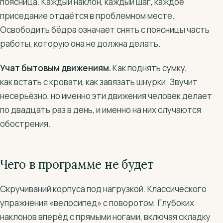
поясница. Каждый наклон, каждый шаг, каждое
приседание отдаётся в проблемном месте.
Освободить бёдра означает снять с поясницы часть
работы, которую она не должна делать.
Учат бытовым движениям.
Как поднять сумку,
как встать с кровати, как завязать шнурки. Звучит
несерьёзно, но именно эти движения человек делает
по двадцать раз в день, и именно на них случаются
обострения.
Чего в программе не будет
Скручиваний корпуса под нагрузкой. Классического
упражнения «велосипед» с поворотом. Глубоких
наклонов вперёд с прямыми ногами, включая складку