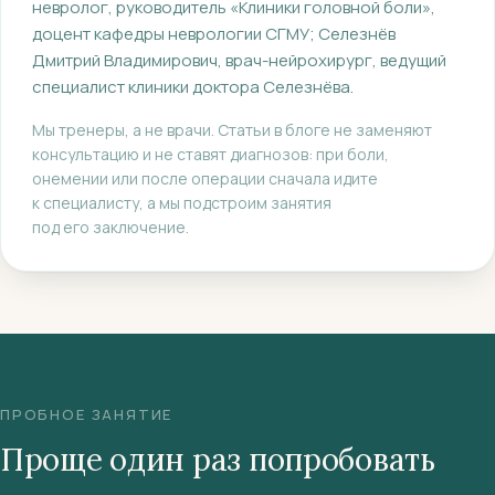
невролог, руководитель «Клиники головной боли»,
доцент кафедры неврологии СГМУ
;
Селезнёв
Дмитрий Владимирович
, врач-нейрохирург, ведущий
специалист клиники доктора Селезнёва
.
Мы тренеры, а не врачи. Статьи в блоге не заменяют
консультацию и не ставят диагнозов: при боли,
онемении или после операции сначала идите
к специалисту, а мы подстроим занятия
под его заключение.
ПРОБНОЕ ЗАНЯТИЕ
Проще один раз попробовать