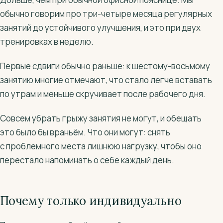
обычно говорим про три-четыре месяца регулярных
занятий до устойчивого улучшения, и это при двух
тренировках в неделю.
Первые сдвиги обычно раньше: к шестому-восьмому
занятию многие отмечают, что стало легче вставать
по утрам и меньше скручивает после рабочего дня.
Совсем убрать грыжу занятия не могут, и обещать
это было бы враньём. Что они могут: снять
с проблемного места лишнюю нагрузку, чтобы оно
перестало напоминать о себе каждый день.
Почему только индивидуально