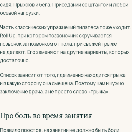
сидя. Прыжков и бега. Приседаний со штангой и любой
осевой нагрузки.
Часть классических упражнений пилатеса тоже уходит.
Roll Up, при котором позвоночник скручивается
позвонок за позвонком от пола, при свежей грыже
не делают. Его заменяют на другие варианты, которых
достаточно.
Список зависит от того, где именно находится грыжа
и в какую сторону она смещена. Поэтому нам и нужно
заключение врача, а не просто слово «грыжа».
Про боль во время занятия
Правило простое: на занятии не должно быть боли