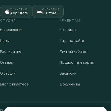
СКАЧАТЬ В
СКАЧАТЬ В
App Store
RuStore
СТУДИЯ
КЛИЕНТАМ
Направления
Контакты
Цены
Как нас найти
Расписание
Личный кабинет
Отзывы
Подарочные карты
О студии
Вакансии
Блог о пилатесе
Документы
©
2023
—2026, студия пилатеса «Крылья».
Саратов, ул.