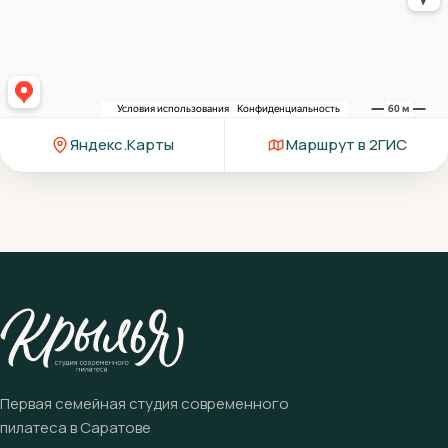
Яндекс.Карты
Маршрут в 2ГИС
Первая семейная студия современного
пилатеса в Саратове