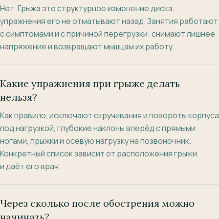
Нет. Грыжа это структурное изменение диска,
упражнения его не отматывают назад. Занятия работают
с симптомами и с причиной перегрузки: снимают лишнее
напряжение и возвращают мышцам их работу.
Какие упражнения при грыже делать
нельзя?
Как правило, исключают скручивания и повороты корпуса
под нагрузкой, глубокие наклоны вперёд с прямыми
ногами, прыжки и осевую нагрузку на позвоночник.
Конкретный список зависит от расположения грыжи
и даёт его врач.
Через сколько после обострения можно
начинать?