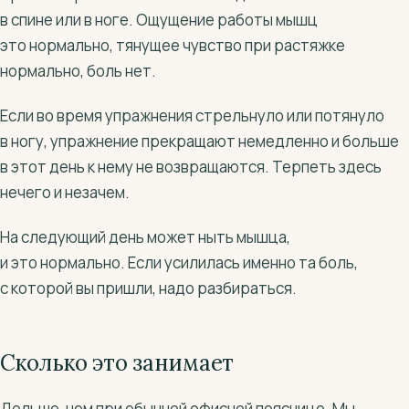
в спине или в ноге. Ощущение работы мышц
это нормально, тянущее чувство при растяжке
нормально, боль нет.
Если во время упражнения стрельнуло или потянуло
в ногу, упражнение прекращают немедленно и больше
в этот день к нему не возвращаются. Терпеть здесь
нечего и незачем.
На следующий день может ныть мышца,
и это нормально. Если усилилась именно та боль,
с которой вы пришли, надо разбираться.
Сколько это занимает
Дольше, чем при обычной офисной пояснице. Мы