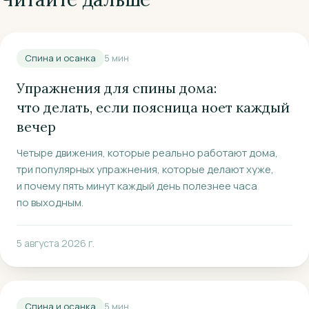
Спина и осанка
5
мин
Упражнения для спины дома:
что делать, если поясница ноет каждый
вечер
Четыре движения, которые реально работают дома,
три популярных упражнения, которые делают хуже,
и почему пять минут каждый день полезнее часа
по выходным.
5 августа 2026 г.
Спина и осанка
5
мин