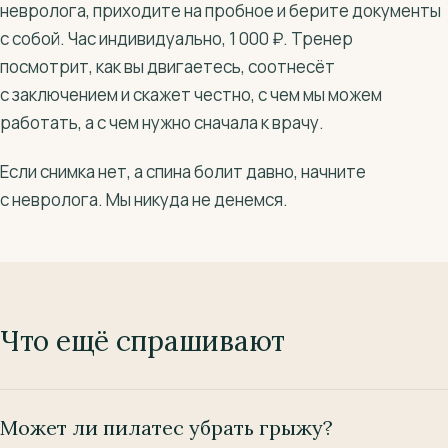
невролога, приходите на пробное и берите документы
с собой. Час индивидуально, 1 000 ₽. Тренер
посмотрит, как вы двигаетесь, соотнесёт
с заключением и скажет честно, с чем мы можем
работать, а с чем нужно сначала к врачу.
Если снимка нет, а спина болит давно, начните
с невролога. Мы никуда не денемся.
Что ещё спрашивают
Может ли пилатес убрать грыжу?