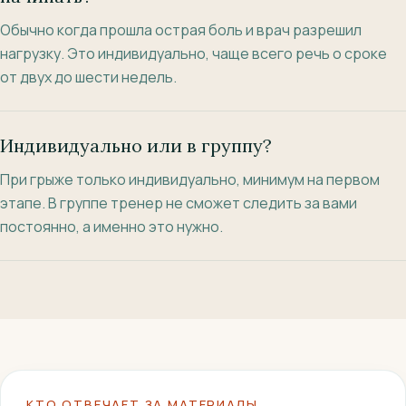
Обычно когда прошла острая боль и врач разрешил
нагрузку. Это индивидуально, чаще всего речь о сроке
от двух до шести недель.
Индивидуально или в группу?
При грыже только индивидуально, минимум на первом
этапе. В группе тренер не сможет следить за вами
постоянно, а именно это нужно.
КТО ОТВЕЧАЕТ ЗА МАТЕРИАЛЫ