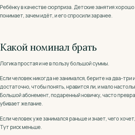
Ребёнку в качестве сюрприза. Детские занятия хорошо
понимает, зачем идёт, и его спросили заранее.
Какой номинал брать
Логика простая и не в пользу большой суммы.
Если человек никогда не занимался, берите на два-три
достаточно, чтобы понять, нравится ли, и мало настоль
Большой абонемент, подаренный новичку, часто превра
убивает желание.
Если человек уже занимался раньше и знает, чего хоче
Тут риск меньше.