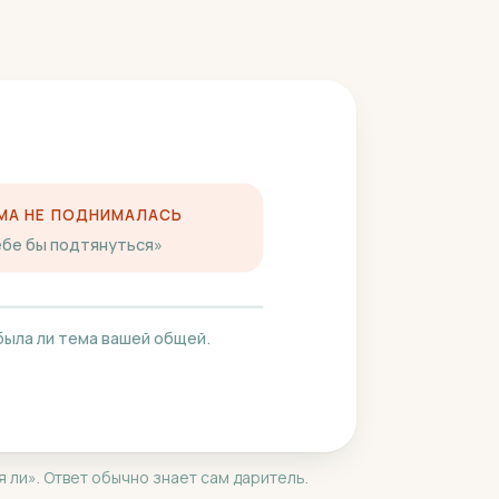
МА НЕ ПОДНИМАЛАСЬ
ебе бы подтянуться»
была ли тема вашей общей.
 ли». Ответ обычно знает сам даритель.