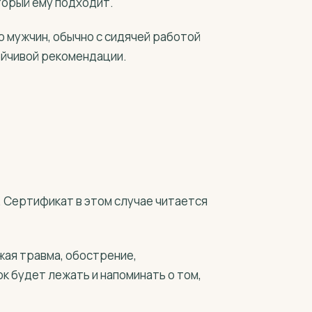
торый ему подходит.
но мужчин, обычно с сидячей работой
тойчивой рекомендации.
. Сертификат в этом случае читается
ежая травма, обострение,
к будет лежать и напоминать о том,