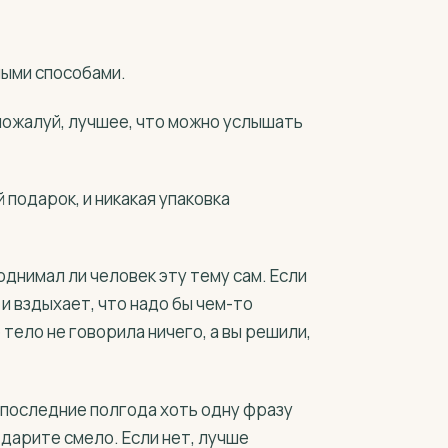
ными способами.
 пожалуй, лучшее, что можно услышать
 подарок, и никакая упаковка
днимал ли человек эту тему сам. Если
 и вздыхает, что надо бы чем-то
 тело не говорила ничего, а вы решили,
а последние полгода хоть одну фразу
, дарите смело. Если нет, лучше