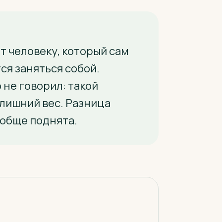
т человеку, который сам
ся заняться собой.
о не говорил: такой
 лишний вес. Разница
вообще поднята.