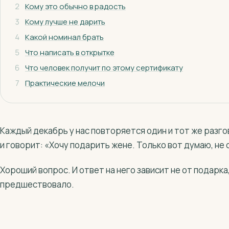
2
Кому это обычно в радость
3
Кому лучше не дарить
4
Какой номинал брать
5
Что написать в открытке
6
Что человек получит по этому сертификату
7
Практические мелочи
Каждый декабрь у нас повторяется один и тот же разго
и говорит: «Хочу подарить жене. Только вот думаю, не 
Хороший вопрос. И ответ на него зависит не от подарка,
предшествовало.