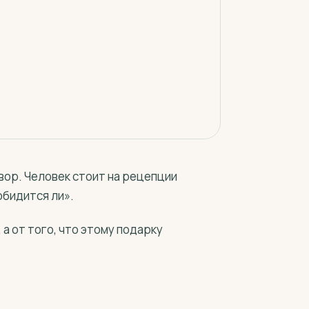
вор. Человек стоит на рецепции
обидится ли».
 а от того, что этому подарку