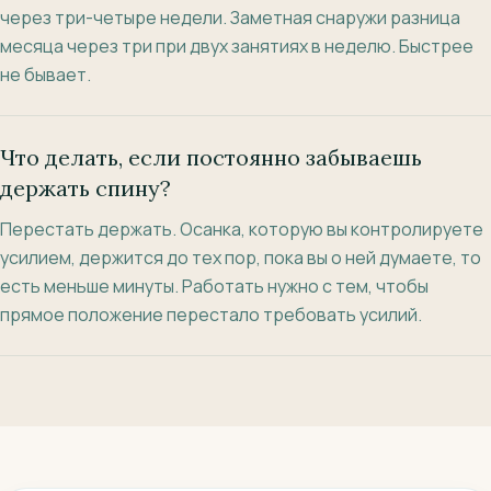
через три-четыре недели. Заметная снаружи разница
месяца через три при двух занятиях в неделю. Быстрее
не бывает.
Что делать, если постоянно забываешь
держать спину?
Перестать держать. Осанка, которую вы контролируете
усилием, держится до тех пор, пока вы о ней думаете, то
есть меньше минуты. Работать нужно с тем, чтобы
прямое положение перестало требовать усилий.