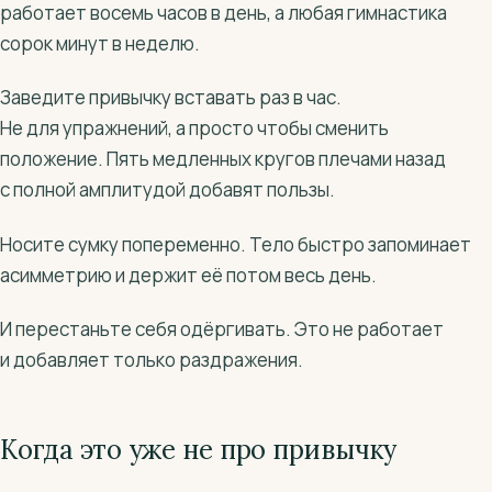
работает восемь часов в день, а любая гимнастика
сорок минут в неделю.
Заведите привычку вставать раз в час.
Не для упражнений, а просто чтобы сменить
положение. Пять медленных кругов плечами назад
с полной амплитудой добавят пользы.
Носите сумку попеременно. Тело быстро запоминает
асимметрию и держит её потом весь день.
И перестаньте себя одёргивать. Это не работает
и добавляет только раздражения.
Когда это уже не про привычку