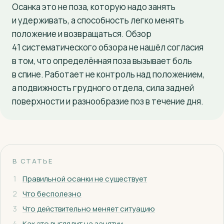
Осанка это не поза, которую надо занять
+7 (927) 126-77-55
и удерживать, а способность легко менять
положение и возвращаться. Обзор
41 систематического обзора не нашёл согласия
в том, что определённая поза вызывает боль
в спине. Работает не контроль над положением,
а подвижность грудного отдела, сила задней
поверхности и разнообразие поз в течение дня.
В СТАТЬЕ
1
Правильной осанки не существует
2
Что бесполезно
3
Что действительно меняет ситуацию
4
Как это выглядит на занятии