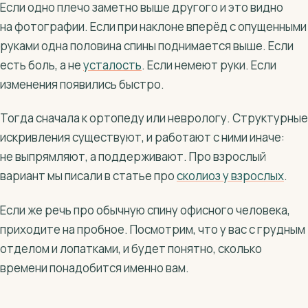
Если одно плечо заметно выше другого и это видно
на фотографии. Если при наклоне вперёд с опущенными
руками одна половина спины поднимается выше. Если
есть боль, а не
усталость
. Если немеют руки. Если
изменения появились быстро.
Тогда сначала к ортопеду или неврологу. Структурные
искривления существуют, и работают с ними иначе:
не выпрямляют, а поддерживают. Про взрослый
вариант мы писали в статье про
сколиоз у взрослых
.
Если же речь про обычную спину офисного человека,
приходите на пробное. Посмотрим, что у вас с грудным
отделом и лопатками, и будет понятно, сколько
времени понадобится именно вам.