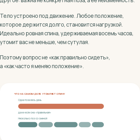
другое: важна не конкретная поза, а её неизменность.
Тело устроено под движение. Любое положение,
которое держится долго, становится нагрузкой.
Идеально ровная спина, удерживаемая восемь часов,
утомит вас не меньше, чем сутулая.
Поэтому вопрос не «как правильно сидеть»,
а «как часто я меняю положение».
ЧТО НА САМОМ ДЕЛЕ УТОМЛЯЕТ СПИНУ
Одна поза весь день
даже если она «правильная»
Несколько поз со сменой