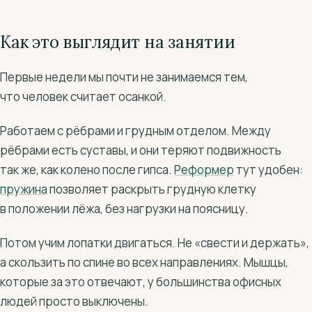
Как это выглядит на занятии
Первые недели мы почти не занимаемся тем,
что человек считает осанкой.
Работаем с рёбрами и грудным отделом. Между
рёбрами есть суставы, и они теряют подвижность
так же, как колено после гипса.
Реформер
тут удобен:
пружина
позволяет раскрыть грудную клетку
в положении лёжа, без нагрузки на поясницу.
Потом учим лопатки двигаться. Не «свести и держать»,
а скользить по спине во всех направлениях. Мышцы,
которые за это отвечают, у большинства офисных
людей просто выключены.