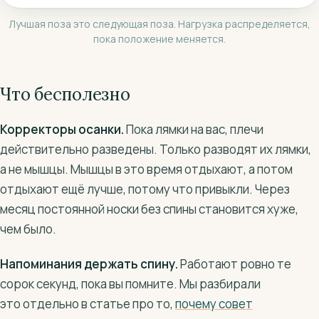
Лучшая поза это следующая поза. Нагрузка распределяется,
пока положение меняется.
Что бесполезно
Корректоры осанки.
Пока лямки на вас, плечи
действительно разведены. Только разводят их лямки,
а не мышцы. Мышцы в это время отдыхают, а потом
отдыхают ещё лучше, потому что привыкли. Через
месяц постоянной носки без спины становится хуже,
чем было.
Напоминания держать спину.
Работают ровно те
сорок секунд, пока вы помните. Мы разбирали
это отдельно в статье про то,
почему совет