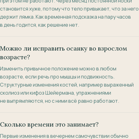
при этом не работают. Через месяц постоянной носки
становится хуже, потому что тело привыкает, что за него
держит лямка. Как временная подсказка на пару часов
в день годится, как решение нет.
Можно ли исправить осанку во взрослом
возрасте?
Изменить привычное положение можно в любом
возрасте, если речь про мышцы и подвижность.
Структурные изменения костей, например выраженный
сколиоз или кифоз Шейермана, упражнениями
не выпрямляются, но с ними всё равно работают.
Сколько времени это занимает?
Первые изменения в вечернем самочувствии обычно