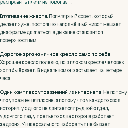
расправить плечи не помогает
.
Втягивание живота.
Популярный совет, который
делает хуже: постоянно напряжённый живот мешает
диафрагме двигаться, а дыхание становится
поверхностным.
Дорогое эргономичное кресло само по себе.
Хорошее кресло полезно, но в плохом кресле человек
хотя бы ёрзает. В идеальном он застывает на четыре
часа.
Один комплекс упражнений из интернета.
Не потому
что упражнения плохие, а потому что у каждого своя
история: у одного не двигается грудной отдел,
у другого таз, у третьего одна сторона работает
за двоих. Универсального набора тут не бывает.