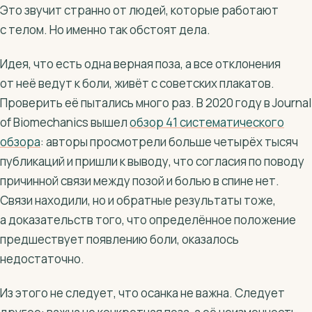
Это звучит странно от людей, которые работают
с телом. Но именно так обстоят дела.
Идея, что есть одна верная поза, а все отклонения
от неё ведут к боли, живёт с советских плакатов.
Проверить её пытались много раз. В 2020 году в Journal
of Biomechanics вышел
обзор 41 систематического
обзора
: авторы просмотрели больше четырёх тысяч
публикаций и пришли к выводу, что согласия по поводу
причинной связи между позой и болью в спине нет.
Связи находили, но и обратные результаты тоже,
а доказательств того, что определённое положение
предшествует появлению боли, оказалось
недостаточно.
Из этого не следует, что осанка не важна. Следует