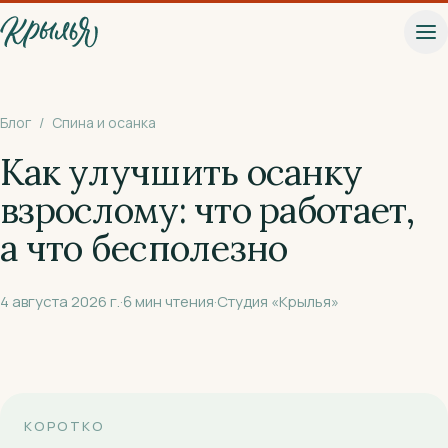
К основному содержанию
Блог
/
Спина и осанка
Как улучшить осанку
взрослому: что работает,
а что бесполезно
4 августа 2026 г.
·
6
мин чтения
·
Студия «Крылья»
КОРОТКО
Записаться на пробное