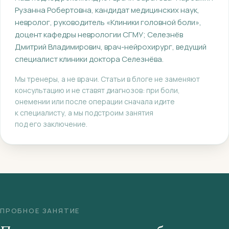
Рузанна Робертовна
, кандидат медицинских наук,
невролог, руководитель «Клиники головной боли»,
доцент кафедры неврологии СГМУ
;
Селезнёв
Дмитрий Владимирович
, врач-нейрохирург, ведущий
специалист клиники доктора Селезнёва
.
Мы тренеры, а не врачи. Статьи в блоге не заменяют
консультацию и не ставят диагнозов: при боли,
онемении или после операции сначала идите
к специалисту, а мы подстроим занятия
под его заключение.
ПРОБНОЕ ЗАНЯТИЕ