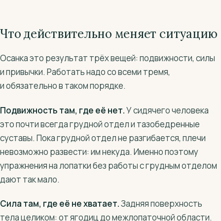
Что действительно меняет ситуацию
Осанка это результат трёх вещей: подвижности, силы
и привычки. Работать надо со всеми тремя,
и обязательно в таком порядке.
Подвижность там, где её нет.
У сидячего человека
это почти всегда грудной отдел и тазобедренные
суставы. Пока грудной отдел не разгибается, плечи
невозможно развести: им некуда. Именно поэтому
упражнения на лопатки без работы с грудным отделом
дают так мало.
Сила там, где её не хватает.
Задняя поверхность
тела целиком: от ягодиц до межлопаточной области.