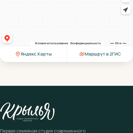
Яндекс.Карты
Маршрут в 2ГИС
Первая семейная студия современного