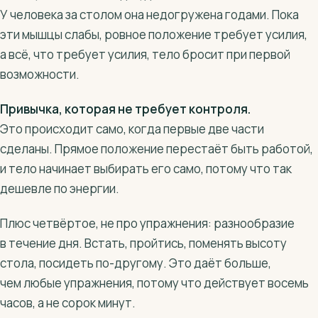
У человека за столом она недогружена годами. Пока
эти мышцы слабы, ровное положение требует усилия,
а всё, что требует усилия, тело бросит при первой
возможности.
Привычка, которая не требует контроля.
Это происходит само, когда первые две части
сделаны. Прямое положение перестаёт быть работой,
и тело начинает выбирать его само, потому что так
дешевле по энергии.
Плюс четвёртое, не про упражнения: разнообразие
в течение дня. Встать, пройтись, поменять высоту
стола, посидеть по-другому. Это даёт больше,
чем любые упражнения, потому что действует восемь
часов, а не сорок минут.