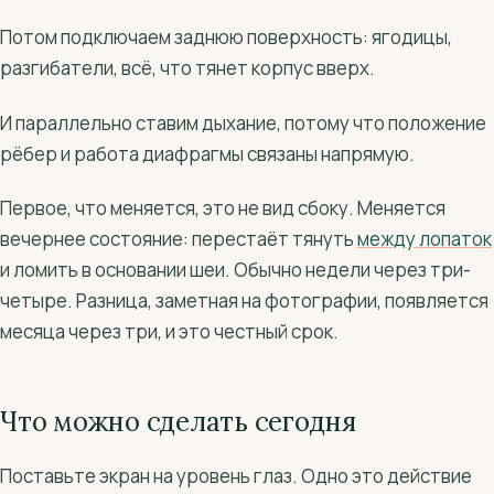
Потом подключаем заднюю поверхность: ягодицы,
разгибатели, всё, что тянет корпус вверх.
И параллельно ставим дыхание, потому что положение
рёбер и работа диафрагмы связаны напрямую.
Первое, что меняется, это не вид сбоку. Меняется
вечернее состояние: перестаёт тянуть
между лопаток
и ломить в основании шеи. Обычно недели через три-
четыре. Разница, заметная на фотографии, появляется
месяца через три, и это честный срок.
Что можно сделать сегодня
Поставьте экран на уровень глаз. Одно это действие