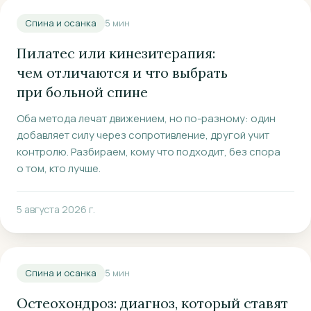
Спина и осанка
5
мин
Пилатес или кинезитерапия:
чем отличаются и что выбрать
при больной спине
Оба метода лечат движением, но по-разному: один
добавляет силу через сопротивление, другой учит
контролю. Разбираем, кому что подходит, без спора
о том, кто лучше.
5 августа 2026 г.
Спина и осанка
5
мин
Остеохондроз: диагноз, который ставят