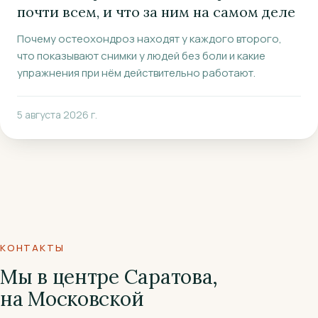
почти всем, и что за ним на самом деле
Почему остеохондроз находят у каждого второго,
что показывают снимки у людей без боли и какие
упражнения при нём действительно работают.
5 августа 2026 г.
КОНТАКТЫ
Мы в центре Саратова,
на Московской