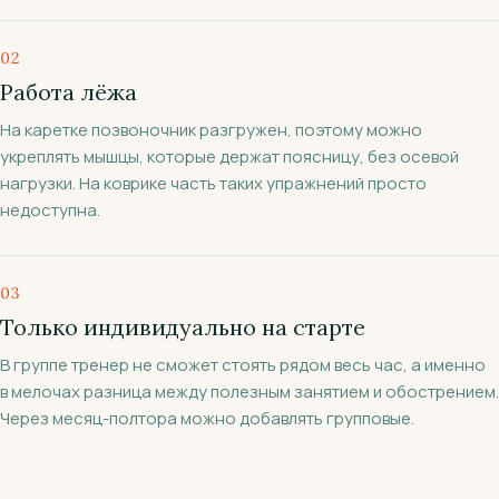
0
2
Работа лёжа
На каретке позвоночник разгружен, поэтому можно
укреплять мышцы, которые держат поясницу, без осевой
нагрузки. На коврике часть таких упражнений просто
недоступна.
0
3
Только индивидуально на старте
В группе тренер не сможет стоять рядом весь час, а именно
в мелочах разница между полезным занятием и обострением.
Через месяц-полтора можно добавлять групповые.