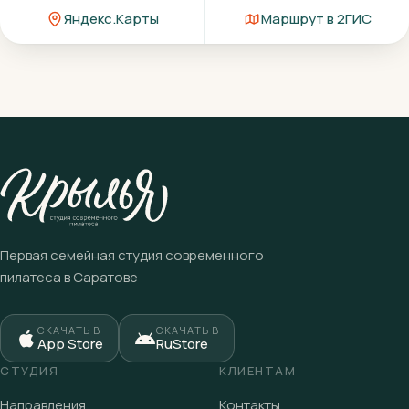
Яндекс.Карты
Маршрут в 2ГИС
Первая семейная студия современного
пилатеса в Саратове
СКАЧАТЬ В
СКАЧАТЬ В
App Store
RuStore
СТУДИЯ
КЛИЕНТАМ
Направления
Контакты