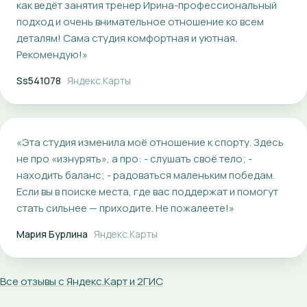
как ведёт занятия тренер Ирина-профессиональный
подход и очень внимательное отношение ко всем
деталям! Сама студия комфортная и уютная.
Рекомендую!
»
Ss541078
·
Яндекс.Карты
«
Эта студия изменила моё отношение к спорту. Здесь
не про «изнурять», а про: - слушать своё тело; -
находить баланс; - радоваться маленьким победам.
Если вы в поиске места, где вас поддержат и помогут
стать сильнее — приходите. Не пожалеете!
»
Мария Бурлина
·
Яндекс.Карты
Все отзывы с Яндекс.Карт и 2ГИС