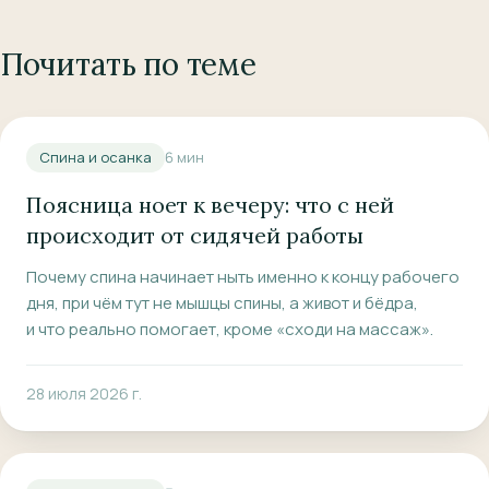
Почитать по теме
Спина и осанка
6
мин
Поясница ноет к вечеру: что с ней
происходит от сидячей работы
Почему спина начинает ныть именно к концу рабочего
дня, при чём тут не мышцы спины, а живот и бёдра,
и что реально помогает, кроме «сходи на массаж».
28 июля 2026 г.