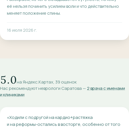
её нельзя починить усилием воли и что действительно
меняет положение спины.
16 июля 2026 г.
5.0
на Яндекс.Картах, 39 оценок
Нас рекомендуют неврологи Саратова —
2 врача с именами
и клиниками
«
Ходили с подругой на кардио+растяжка
и на реформы-остались в восторге, особенно от того