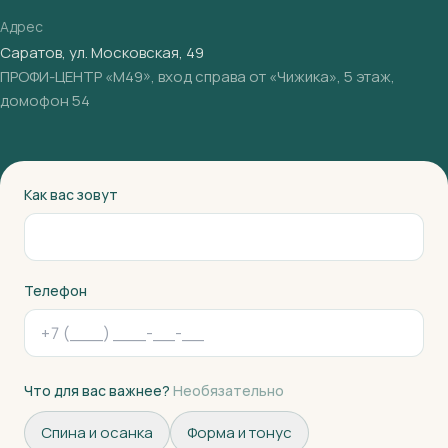
Адрес
Саратов, ул. Московская, 49
ПРОФИ-ЦЕНТР «М49», вход справа от «Чижика», 5 этаж,
домофон 54
Как вас зовут
Телефон
Что для вас важнее?
Необязательно
Спина и осанка
Форма и тонус