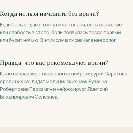
Когда нельзя начинать без врача?
Если боль отдаёт в ногу ниже колена, есть онемение
или слабость в стопе, боль появилась после травмы
или будит ночью. В этих случаях сначала невролог.
Правда, что вас рекомендуют врачи?
К нам направляют неврологи и нейрохирурги Саратова,
среди них кандидат медицинских наук Рузанна
Робертовна Парсамян и нейрохирург Дмитрий
Владимирович Селезнёв.