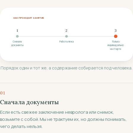
КАК ПРОХОДИТ ЗАНЯТИЕ
1
2
3
Сначала
Работа лёжа
Только
документы
индивидуально
на старте
Порядок один и тот же, а содержание собирается под человека.
0
1
Сначала документы
Если есть свежее заключение невролога или снимок,
возьмите с собой. Мы не трактуем их, но должны понимать,
чего делать нельзя.