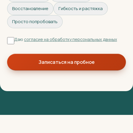
Восстановление
Гибкость и растяжка
Просто попробовать
Даю
согласие на обработку персональных данных
Записаться на пробное
Перезвоним в течение рабочего дня, подберём время
и формат занятия.