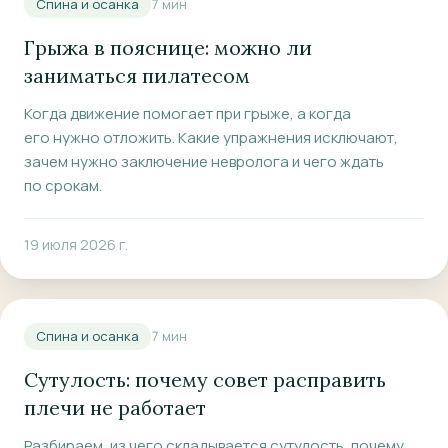
Спина и осанка
7
мин
Грыжа в пояснице: можно ли
заниматься пилатесом
Когда движение помогает при грыже, а когда
его нужно отложить. Какие упражнения исключают,
зачем нужно заключение невролога и чего ждать
по срокам.
19 июля 2026 г.
Спина и осанка
7
мин
Сутулость: почему совет расправить
плечи не работает
Разбираем, из чего складывается сутулость, почему