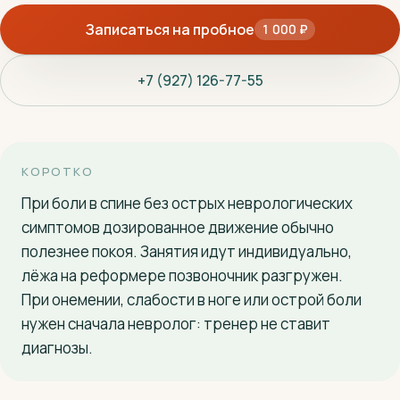
Записаться на пробное
1 000 ₽
+7 (927) 126-77-55
+7 (927) 126-77-55
КОРОТКО
При боли в спине без острых неврологических
симптомов дозированное движение обычно
полезнее покоя. Занятия идут индивидуально,
лёжа на реформере позвоночник разгружен.
При онемении, слабости в ноге или острой боли
нужен сначала невролог: тренер не ставит
диагнозы.