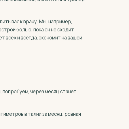
ить вас к врачу. Мы, например,
острой болью, пока он не сходит
ёт всех и всегда, экономит на вашей
 попробуем, через месяц станет
нтиметров в талии за месяц, ровная