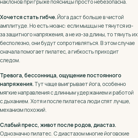
наклонов при грыже поясницы просто небезопасна.
Хочется стать гибче.
Йога даст больше в чистой
амплитуде. Но есть нюанс: если мышцы не тянутся из-
за защитного напряжения, а не из-за длины, то тянуть их
бесполезно, они будут сопротивляться. В этом случае
сначала помогает пилатес, а гибкость приходит
следом.
Тревога, бессонница, ощущение постоянного
напряжения.
Тут чаще выигрывает йога, особенно
мягкие направления с длинным удержанием и работой
с дыханием. Хотя и после пилатеса люди спят лучше,
механизм похожий.
Слабый пресс, живот после родов, диастаз.
Однозначно пилатес. С диастазом многие йоговские