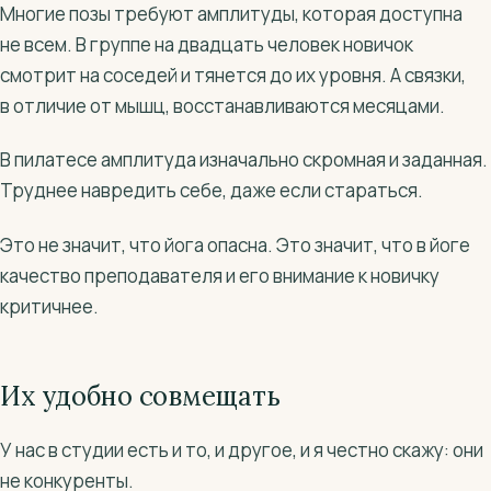
Многие позы требуют амплитуды, которая доступна
не всем. В группе на двадцать человек новичок
смотрит на соседей и тянется до их уровня. А связки,
в отличие от мышц, восстанавливаются месяцами.
В пилатесе амплитуда изначально скромная и заданная.
Труднее навредить себе, даже если стараться.
Это не значит, что йога опасна. Это значит, что в йоге
качество преподавателя и его внимание к новичку
критичнее.
Их удобно совмещать
У нас в студии есть и то, и другое, и я честно скажу: они
не конкуренты.