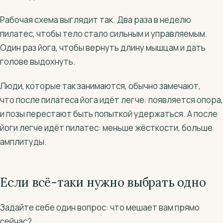
Рабочая схема выглядит так. Два раза в неделю
пилатес, чтобы тело стало сильным и управляемым.
Один раз йога, чтобы вернуть длину мышцам и дать
голове выдохнуть.
Люди, которые так занимаются, обычно замечают,
что после пилатеса йога идёт легче: появляется опора,
и позы перестают быть попыткой удержаться. А после
йоги легче идёт пилатес: меньше жёсткости, больше
амплитуды.
Если всё-таки нужно выбрать одно
Задайте себе один вопрос: что мешает вам прямо
сейчас?