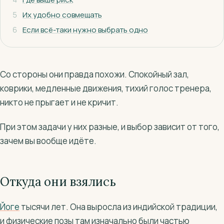
5
Их удобно совмещать
6
Если всё-таки нужно выбрать одно
Со стороны они правда похожи. Спокойный зал,
коврики, медленные движения, тихий голос тренера,
никто не прыгает и не кричит.
При этом задачи у них разные, и выбор зависит от того,
зачем вы вообще идёте.
Откуда они взялись
Йоге
тысячи лет. Она выросла из индийской традиции,
и физические позы там изначально были частью