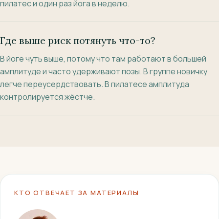
пилатес и один раз йога в неделю.
Где выше риск потянуть что-то?
В йоге чуть выше, потому что там работают в большей
амплитуде и часто удерживают позы. В группе новичку
легче переусердствовать. В пилатесе амплитуда
контролируется жёстче.
КТО ОТВЕЧАЕТ ЗА МАТЕРИАЛЫ