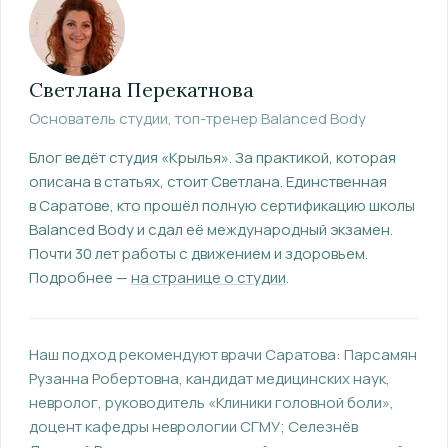
Светлана Перекатнова
Основатель студии, топ-тренер Balanced Body
Блог ведёт студия «Крылья». За практикой, которая
описана в статьях, стоит Светлана.
Единственная
в Саратове, кто прошёл полную сертификацию школы
Balanced Body и сдал её международный экзамен.
Почти 30 лет работы с движением и здоровьем.
Подробнее —
на странице о студии
.
Наш подход рекомендуют врачи Саратова:
Парсамян
Рузанна Робертовна
, кандидат медицинских наук,
невролог, руководитель «Клиники головной боли»,
доцент кафедры неврологии СГМУ
;
Селезнёв