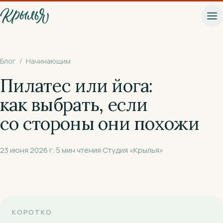
К основному содержанию
Блог
/
Начинающим
Пилатес или йога:
как выбрать, если
со стороны они похожи
23 июня 2026 г.
·
5
мин чтения
·
Студия «Крылья»
КОРОТКО
Записаться на пробное