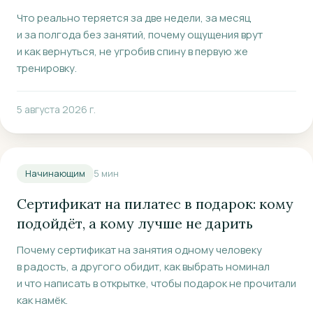
Что реально теряется за две недели, за месяц
и за полгода без занятий, почему ощущения врут
и как вернуться, не угробив спину в первую же
тренировку.
5 августа 2026 г.
Начинающим
5
мин
Сертификат на пилатес в подарок: кому
подойдёт, а кому лучше не дарить
Почему сертификат на занятия одному человеку
в радость, а другого обидит, как выбрать номинал
и что написать в открытке, чтобы подарок не прочитали
как намёк.