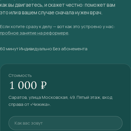
как вы двигаетесь, и скажет честно: поможет вам
это или в вашем случае сначала нужен врач.
Если хотите сразу к делу — вот как это устроено у нас:
пробное занятие на реформере
.
60 минут
·
Индивидуально
·
Без абонемента
Стоимость
1 000 ₽
Саратов, улица Московская, 49. Пятый этаж, вход
справа от «Чижика».
Ваше имя