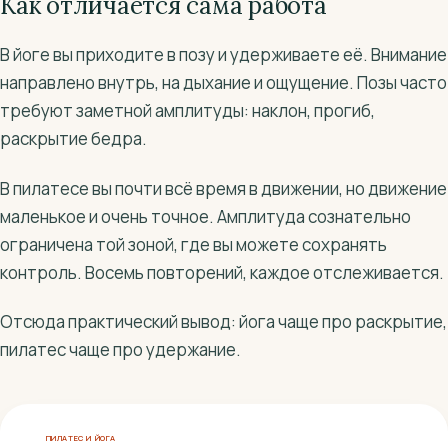
Как отличается сама работа
В йоге вы приходите в позу и удерживаете её. Внимание
направлено внутрь, на дыхание и ощущение. Позы часто
требуют заметной амплитуды: наклон, прогиб,
раскрытие бедра.
В пилатесе вы почти всё время в движении, но движение
маленькое и очень точное. Амплитуда сознательно
ограничена той зоной, где вы можете сохранять
контроль. Восемь повторений, каждое отслеживается.
Отсюда практический вывод: йога чаще про раскрытие,
пилатес чаще про удержание.
ПИЛАТЕС И ЙОГА