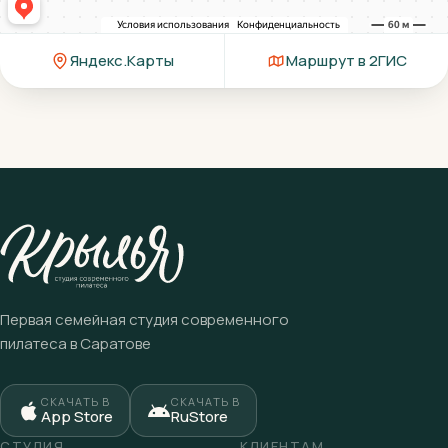
Яндекс.Карты
Маршрут в 2ГИС
Первая семейная студия современного
пилатеса в Саратове
СКАЧАТЬ В
СКАЧАТЬ В
App Store
RuStore
СТУДИЯ
КЛИЕНТАМ