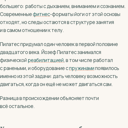
большего: работы с дыханием, вниманием и сознанием.
Современные
фитнес
-форматы йоги от этой основы
отходят, но следы остаются в структуре занятия
и в самом отношении к телу.
Пилатес придумал один человек в первой половине
двадцатого века. Йозеф Пилатес занимался
физической
реабилитацией
, в том числе работал
с ранеными, и оборудование с
пружинами
появилось
именно из этой задачи: дать человеку возможность
двигаться, когда он ещё не может двигаться сам.
Разница в происхождении объясняет почти
всё остальное.