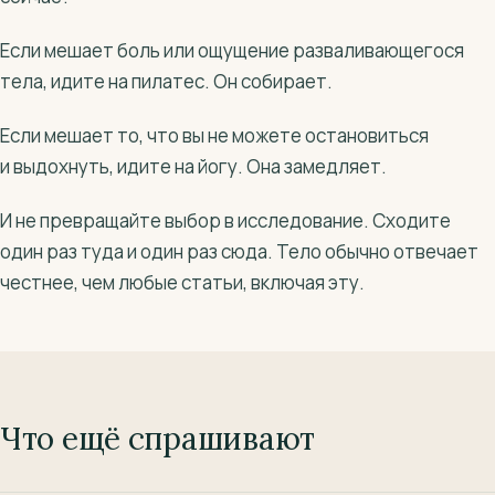
Если мешает боль или ощущение разваливающегося
тела, идите на пилатес. Он собирает.
Если мешает то, что вы не можете остановиться
и выдохнуть, идите на йогу. Она замедляет.
И не превращайте выбор в исследование. Сходите
один раз туда и один раз сюда. Тело обычно отвечает
честнее, чем любые статьи, включая эту.
Что ещё спрашивают