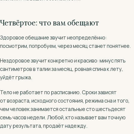
Четвёртое: что вам обещают
Здоровое обещание звучит неопределённо:
посмотрим, попробуем, через месяц станет понятнее.
Нездоровое звучит конкретно и красиво: минус пять
сантиметров в талии за месяц, ровная спина к лету,
уйдёт грыжа.
Тело не работает по расписанию. Сроки зависят
от возраста, исходного состояния, режима сна и того,
чем человек занимается остальные сто шестьдесят
семь часов недели. Любой, кто называет вам точную
дату результата, продаёт надежду.