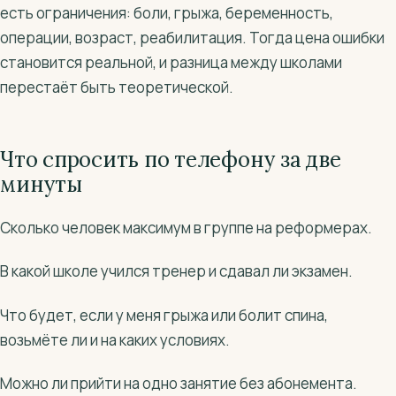
есть ограничения: боли, грыжа, беременность,
операции, возраст, реабилитация. Тогда цена ошибки
становится реальной, и разница между школами
перестаёт быть теоретической.
Что спросить по телефону за две
минуты
Сколько человек максимум в группе на реформерах.
В какой школе учился тренер и сдавал ли экзамен.
Что будет, если у меня грыжа или болит спина,
возьмёте ли и на каких условиях.
Можно ли прийти на одно занятие без абонемента.