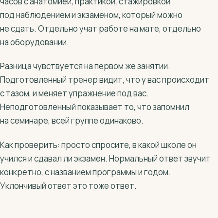
часов с анатомией, практикой, стажировкой
под наблюдением и экзаменом, который можно
не сдать. Отдельно учат работе на мате, отдельно
на оборудовании.
Разница чувствуется на первом же занятии.
Подготовленный тренер видит, что у вас происходит
с тазом, и меняет упражнение под вас.
Неподготовленный показывает то, что запомнил
на семинаре, всей группе одинаково.
Как проверить: просто спросите, в какой школе он
учился и сдавал ли экзамен. Нормальный ответ звучит
конкретно, с названием программы и годом.
Уклончивый ответ это тоже ответ.