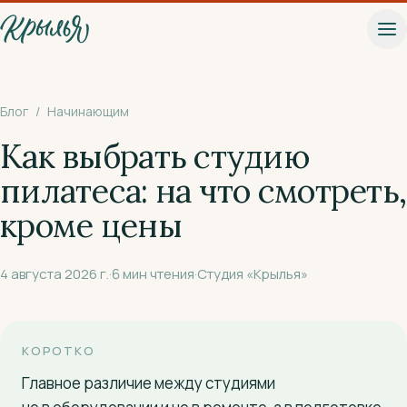
К основному содержанию
Блог
/
Начинающим
Как выбрать студию
пилатеса: на что смотреть,
кроме цены
4 августа 2026 г.
·
6
мин чтения
·
Студия «Крылья»
КОРОТКО
Главное различие между студиями
Записаться на пробное