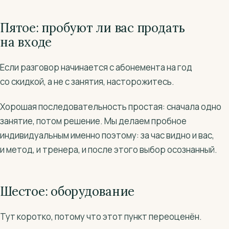
Пятое: пробуют ли вас продать
на входе
Если разговор начинается с абонемента на год
со скидкой, а не с занятия, насторожитесь.
Хорошая последовательность простая: сначала одно
занятие, потом решение. Мы делаем пробное
индивидуальным именно поэтому: за час видно и вас,
и метод, и тренера, и после этого выбор осознанный.
Шестое: оборудование
Тут коротко, потому что этот пункт переоценён.