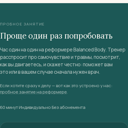
ПРОБНОЕ ЗАНЯТИЕ
Проще один раз попробовать
Час один на один на реформере Balanced Body. Тренер
расспросит про самочувствие и травмы, посмотрит,
как вы двигаетесь, и скажет честно: поможет вам
это или в вашем случае сначала нужен врач.
Если хотите сразу к делу — вот как это устроено у нас:
пробное занятие на реформере
.
60 минут
·
Индивидуально
·
Без абонемента