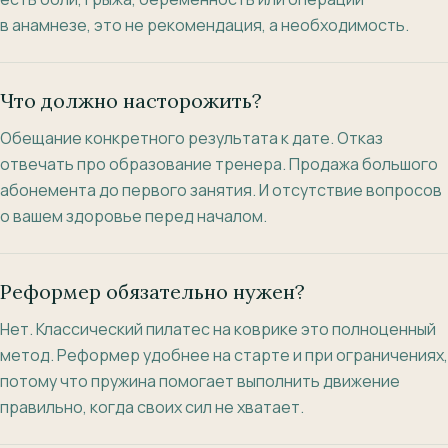
в анамнезе, это не рекомендация, а необходимость.
Что должно насторожить?
Обещание конкретного результата к дате. Отказ
отвечать про образование тренера. Продажа большого
абонемента до первого занятия. И отсутствие вопросов
о вашем здоровье перед началом.
Реформер обязательно нужен?
Нет. Классический пилатес на коврике это полноценный
метод. Реформер удобнее на старте и при ограничениях,
потому что пружина помогает выполнить движение
правильно, когда своих сил не хватает.