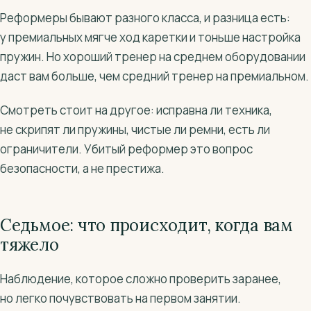
Реформеры бывают разного класса, и разница есть:
у премиальных мягче ход каретки и тоньше настройка
пружин. Но хороший тренер на среднем оборудовании
даст вам больше, чем средний тренер на премиальном.
Смотреть стоит на другое: исправна ли техника,
не скрипят ли пружины, чистые ли ремни, есть ли
ограничители. Убитый реформер это вопрос
безопасности, а не престижа.
Седьмое: что происходит, когда вам
тяжело
Наблюдение, которое сложно проверить заранее,
но легко почувствовать на первом занятии.