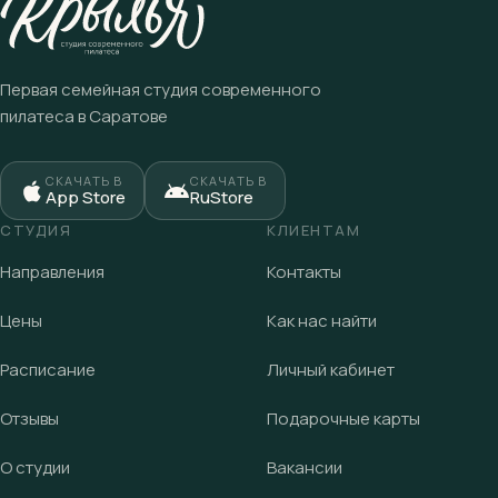
Первая семейная студия современного
пилатеса в Саратове
СКАЧАТЬ В
СКАЧАТЬ В
App Store
RuStore
СТУДИЯ
КЛИЕНТАМ
Направления
Контакты
Цены
Как нас найти
Расписание
Личный кабинет
Отзывы
Подарочные карты
О студии
Вакансии