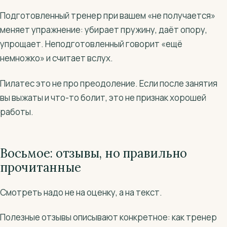
Подготовленный тренер при вашем «не получается»
меняет упражнение: убирает пружину, даёт опору,
упрощает. Неподготовленный говорит «ещё
немножко» и считает вслух.
Пилатес это не про преодоление. Если после занятия
вы выжаты и что-то болит, это не признак хорошей
работы.
Восьмое: отзывы, но правильно
прочитанные
Смотреть надо не на оценку, а на текст.
Полезные отзывы описывают конкретное: как тренер