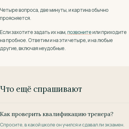
Четыре вопроса, две минуты, и картина обычно
проясняется.
Если захотите задать их нам,
позвоните
или приходите
на пробное. Ответим и на эти четыре, и на любые
другие, включая неудобные.
Что ещё спрашивают
Как проверить квалификацию тренера?
Спросите, в какой школе он учился и сдавал ли экзамен.