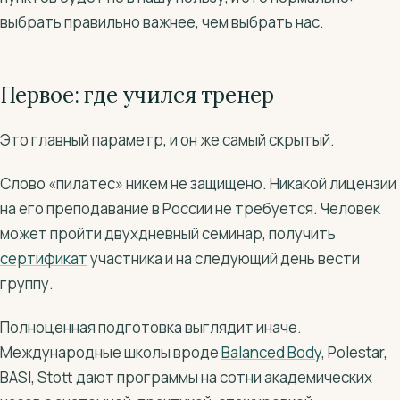
выбрать правильно важнее, чем выбрать нас.
Первое: где учился тренер
Это главный параметр, и он же самый скрытый.
Слово «пилатес» никем не защищено. Никакой лицензии
на его преподавание в России не требуется. Человек
может пройти двухдневный семинар, получить
сертификат
участника и на следующий день вести
группу.
Полноценная подготовка выглядит иначе.
Международные школы вроде
Balanced Body
, Polestar,
BASI, Stott дают программы на сотни академических