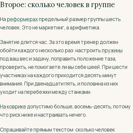
Второе: сколько человек в группе
На
реформерах
предельный размер группы шесть
человек. Это не маркетинг, а арифметика.
Занятие длится час. За это время тренер должен
обойти каждого несколько раз: настроить
пружины
под ваш вес и задачу, поправить положение таза,
проверить, не помогаете ли вы себе шеей. При шести
участниках на каждого приходится десять минут
внимания. При двенадцати пять, и половина из них
уходит на перебежки между станками.
На коврике
допустимо больше, восемь-десять, потому
что риск ниже и настраивать нечего.
Спрашивайте прямым текстом: сколько человек