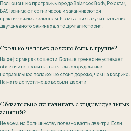
Полноценные программы вроде Balanced Body, Polestar,
BASI занимают сотни часов и заканчиваются
практическим экзаменом. Если в ответ звучит название
двухдневного семинара, это другая история.
Сколько человек должно быть в группе?
На реформерах до шести. Больше тренер не успевает
обойти и поправить, а на этом оборудовании
неправильное положение стоит дороже, чем на коврике.
На мате допустимо до восьми-десяти.
Обязательно ли начинать с индивидуальных
занятий?
Не всем, но большинству полезно взять два-три. Если
есть боли, грыжа, беременность или операции