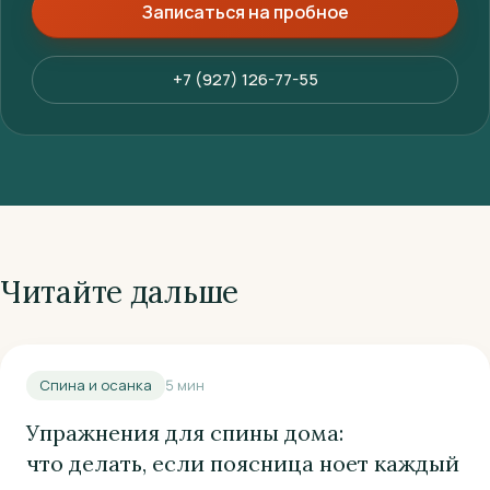
Записаться на пробное
+7 (927) 126-77-55
Читайте дальше
Спина и осанка
5
мин
Упражнения для спины дома:
что делать, если поясница ноет каждый