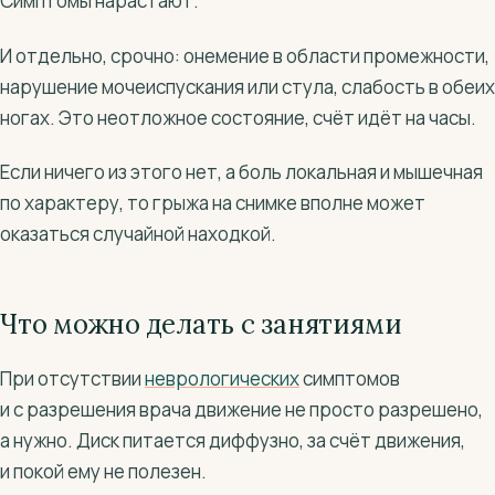
Симптомы нарастают.
И отдельно, срочно: онемение в области промежности,
нарушение мочеиспускания или стула, слабость в обеих
ногах. Это неотложное состояние, счёт идёт на часы.
Если ничего из этого нет, а боль локальная и мышечная
по характеру, то грыжа на снимке вполне может
оказаться случайной находкой.
Что можно делать с занятиями
При отсутствии
неврологических
симптомов
и с разрешения врача движение не просто разрешено,
а нужно. Диск питается диффузно, за счёт движения,
и покой ему не полезен.