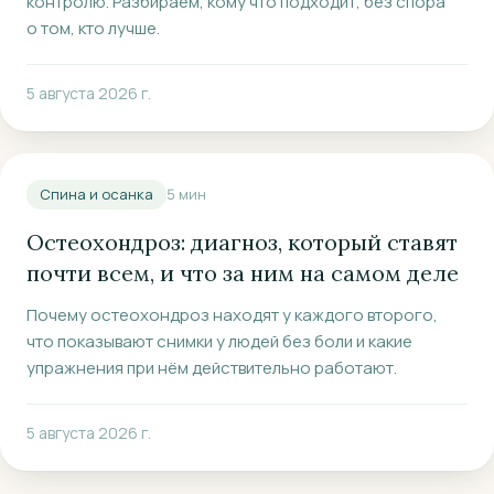
контролю. Разбираем, кому что подходит, без спора
о том, кто лучше.
5 августа 2026 г.
Спина и осанка
5
мин
Остеохондроз: диагноз, который ставят
почти всем, и что за ним на самом деле
Почему остеохондроз находят у каждого второго,
что показывают снимки у людей без боли и какие
упражнения при нём действительно работают.
5 августа 2026 г.