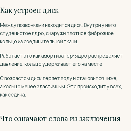
Как устроен диск
Между позвонками находится диск. Внутри у него
студенистое ядро, снаружи плотное фиброзное
кольцо из соединительной ткани.
Работает это как амортизатор: ядро распределяет
давление, кольцо удерживает его на месте.
С возрастом диск теряет воду и становится ниже,
а кольцо менее эластичным. Это происходит у всех,
как седина.
Что означают слова из заключения