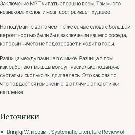
Заключение МРТ читать страшно всем. Там много
незнакомых слов, и мозг достраивает худшее.
Но подумайте вот о чём: те же самые слова с большой
вероятностью были бы в заключении вашего соседа,
который ничего не подозревает и ходит в горы.
Разница между вами не в снимке. Разница в том,
как работают мышцы вокруг, насколько подвижны
суставы и сколько вы двигаетесь. Это как раз то,
что поддаётся изменению, в отличие от картинки
на плёнке.
Источники
Brinjikji W. и соавт. Systematic Literature Review of