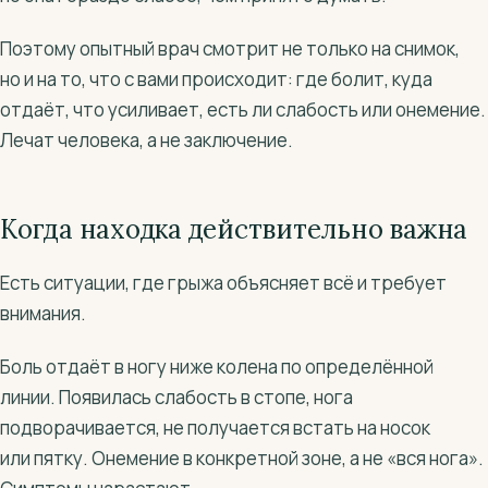
Поэтому опытный врач смотрит не только на снимок,
но и на то, что с вами происходит: где болит, куда
отдаёт, что усиливает, есть ли слабость или онемение.
Лечат человека, а не заключение.
Когда находка действительно важна
Есть ситуации, где грыжа объясняет всё и требует
внимания.
Боль отдаёт в ногу ниже колена по определённой
линии. Появилась слабость в стопе, нога
подворачивается, не получается встать на носок
или пятку. Онемение в конкретной зоне, а не «вся нога».