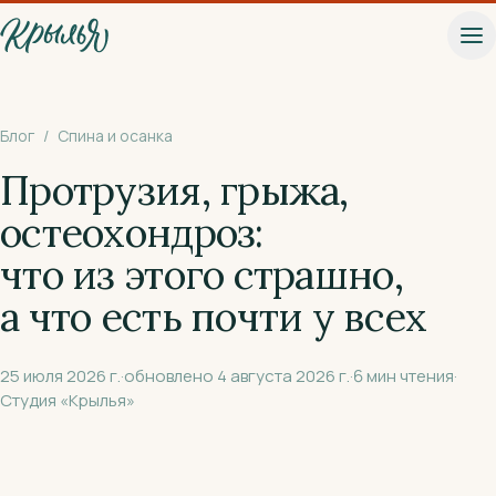
К основному содержанию
Блог
/
Спина и осанка
Протрузия, грыжа,
остеохондроз:
что из этого страшно,
а что есть почти у всех
25 июля 2026 г.
·
обновлено
4 августа 2026 г.
·
6
мин чтения
·
Студия «Крылья»
Записаться на пробное