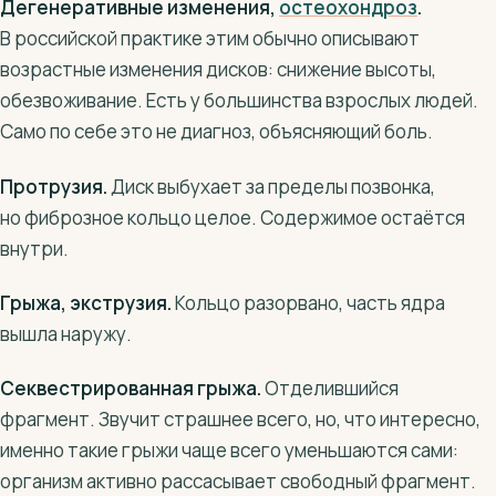
Дегенеративные изменения,
остеохондроз
.
В российской практике этим обычно описывают
возрастные изменения дисков: снижение высоты,
обезвоживание. Есть у большинства взрослых людей.
Само по себе это не диагноз, объясняющий боль.
Протрузия.
Диск выбухает за пределы позвонка,
но фиброзное кольцо целое. Содержимое остаётся
внутри.
Грыжа, экструзия.
Кольцо разорвано, часть ядра
вышла наружу.
Секвестрированная грыжа.
Отделившийся
фрагмент. Звучит страшнее всего, но, что интересно,
именно такие грыжи чаще всего уменьшаются сами:
организм активно рассасывает свободный фрагмент.