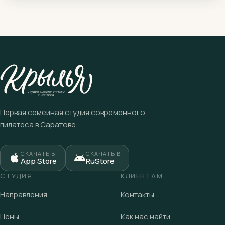
Первая семейная студия современного
пилатеса в Саратове
СКАЧАТЬ В
СКАЧАТЬ В
App Store
RuStore
СТУДИЯ
КЛИЕНТАМ
Направления
Контакты
Цены
Как нас найти