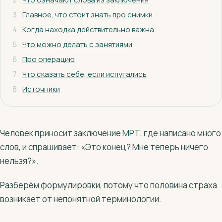
3
Главное, что стоит знать про снимки
4
Когда находка действительно важна
5
Что можно делать с занятиями
6
Про операцию
7
Что сказать себе, если испугались
8
Источники
Человек приносит заключение
МРТ
, где написано много
слов, и спрашивает: «Это конец? Мне теперь ничего
нельзя?».
Разберём формулировки, потому что половина страха
возникает от непонятной терминологии.