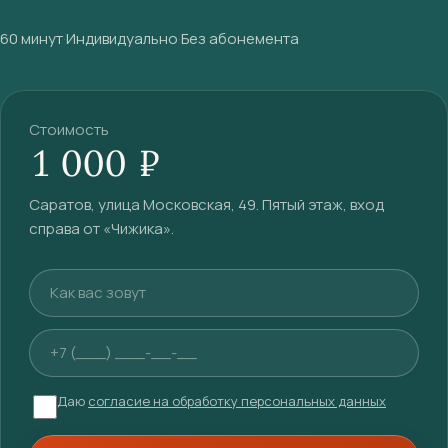
60 минут
·
Индивидуально
·
Без абонемента
Стоимость
1 000 ₽
Саратов, улица Московская, 49. Пятый этаж, вход
справа от «Чижика».
Ваше имя
Телефон
Даю
согласие на обработку персональных данных