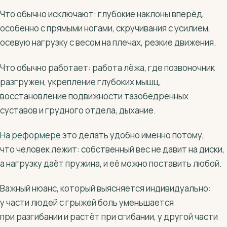
Что обычно исключают: глубокие наклоны вперёд,
особенно с прямыми ногами, скручивания с усилием,
осевую нагрузку с весом на плечах, резкие движения.
Что обычно работает: работа лёжа, где позвоночник
разгружен, укрепление глубоких мышц,
восстановление подвижности тазобедренных
суставов и грудного отдела, дыхание.
На реформере
это делать удобно именно потому,
что человек лежит: собственный вес не давит на диски,
а нагрузку даёт пружина, и её можно поставить любой.
Важный нюанс, который выясняется индивидуально:
у части людей с грыжей боль уменьшается
при разгибании и растёт при сгибании, у другой части