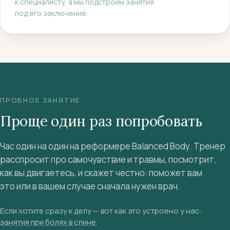
к специалисту, а мы подстроим занятия
под его заключение.
ПРОБНОЕ ЗАНЯТИЕ
Проще один раз попробовать
Час один на один на реформере Balanced Body. Тренер
расспросит про самочувствие и травмы, посмотрит,
как вы двигаетесь, и скажет честно: поможет вам
это или в вашем случае сначала нужен врач.
Если хотите сразу к делу — вот как это устроено у нас:
занятия при болях в спине
.