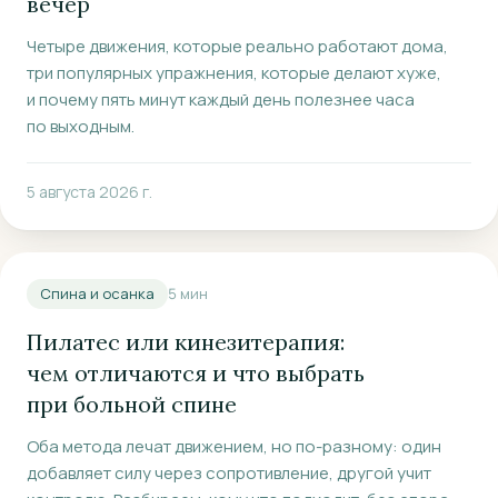
вечер
Четыре движения, которые реально работают дома,
три популярных упражнения, которые делают хуже,
и почему пять минут каждый день полезнее часа
по выходным.
5 августа 2026 г.
Спина и осанка
5
мин
Пилатес или кинезитерапия:
чем отличаются и что выбрать
при больной спине
Оба метода лечат движением, но по-разному: один
добавляет силу через сопротивление, другой учит