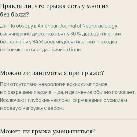
Правда ли, что грыжа есть у многих
без боли?
Да. По обзору в American Journal of Neuroradiology,
выпячивание диска находят у 30 % двадцатилетних
без жалоб и у 84 % восьмидесятилетних. Находка
на снимке не всегда причина боли.
Можно ли заниматься при грыже?
При отсутствии неврологических симптомов
и с разрешения врача — да, и движение обычно помогает.
Исключают глубокие наклоны, скручивания с усилием
и осевую нагрузку с весом.
Может ли грыжа уменьшиться?