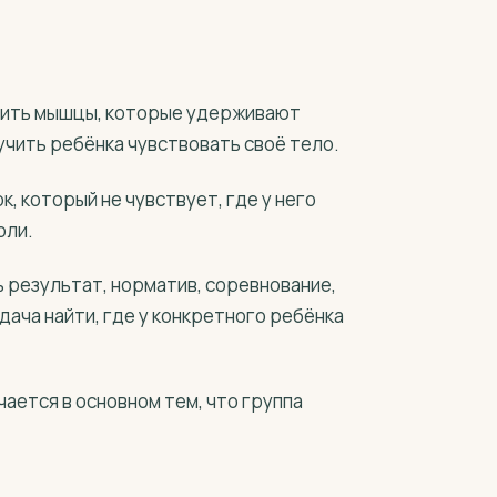
пить мышцы, которые удерживают
аучить ребёнка чувствовать своё тело.
, который не чувствует, где у него
оли.
ь результат, норматив, соревнование,
адача найти, где у конкретного ребёнка
ается в основном тем, что группа