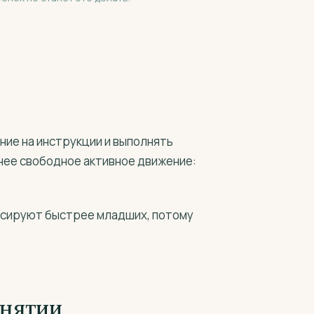
ние на инструкции и выполнять
нее свободное активное движение:
ссируют быстрее младших, потому
анятии