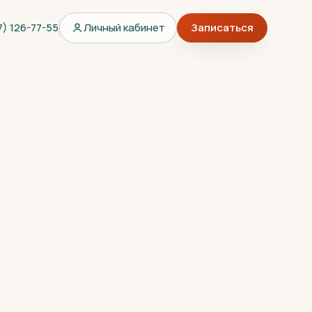
7) 126-77-55
Личный кабинет
Записаться